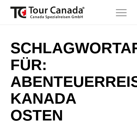
SCHLAGWORTAR
FÜR:
ABENTEUERREI
KANADA
OSTEN