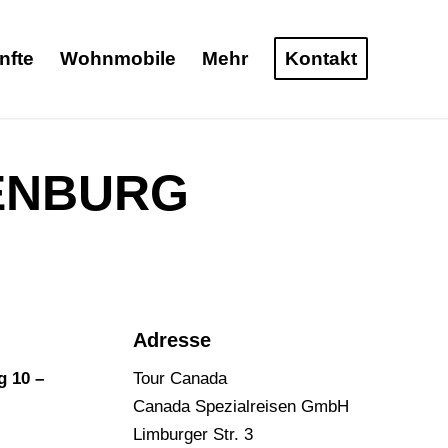
nfte
Wohnmobile
Mehr
Kontakt
ENBURG
Adresse
g 10 –
Tour Canada
Canada Spezialreisen GmbH
Limburger Str. 3