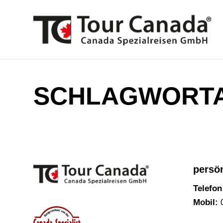
SCHLAGWORTA
persö
Telefon
Mobil:
0