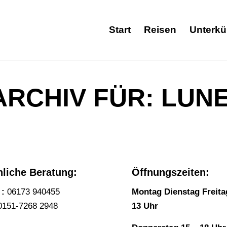
Start
Reisen
Unterkü
RCHIV FÜR:
LUN
nliche Beratung:
Öffnungszeiten:
 :
06173 940455
Montag Dienstag Freita
151-7268 2948
13 Uhr