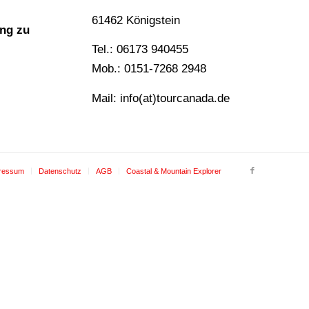
61462 Königstein
ng zu
Tel.: 06173 940455
Mob.: 0151-7268 2948
Mail: info(at)tourcanada.de
ressum
Datenschutz
AGB
Coastal & Mountain Explorer