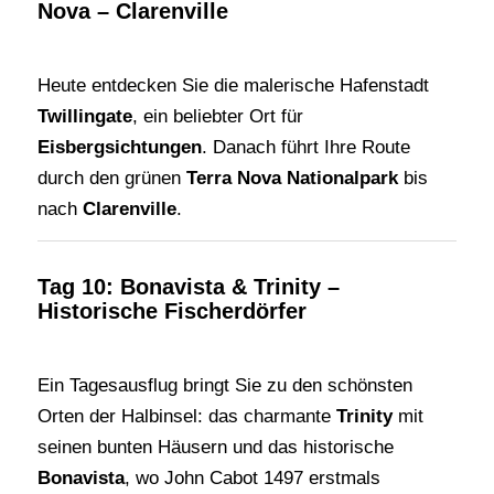
Nova – Clarenville
Heute entdecken Sie die malerische Hafenstadt
Twillingate
, ein beliebter Ort für
Eisbergsichtungen
. Danach führt Ihre Route
durch den grünen
Terra Nova Nationalpark
bis
nach
Clarenville
.
Tag 10: Bonavista & Trinity –
Historische Fischerdörfer
Ein Tagesausflug bringt Sie zu den schönsten
Orten der Halbinsel: das charmante
Trinity
mit
seinen bunten Häusern und das historische
Bonavista
, wo John Cabot 1497 erstmals