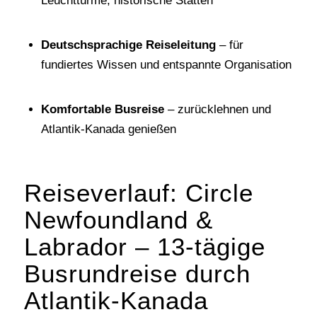
Leuchttürme, historische Stätten
Deutschsprachige Reiseleitung
– für
fundiertes Wissen und entspannte Organisation
Komfortable Busreise
– zurücklehnen und
Atlantik-Kanada genießen
Reiseverlauf: Circle
Newfoundland &
Labrador – 13-tägige
Busrundreise durch
Atlantik-Kanada