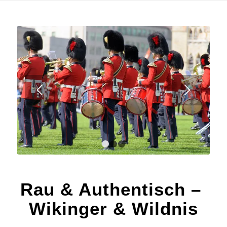
1
2
3
Rau & Authentisch –
Wikinger & Wildnis