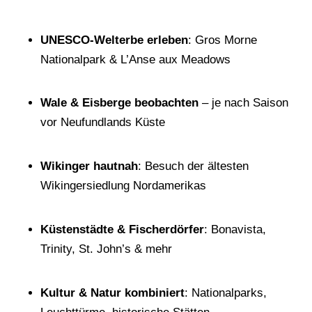
UNESCO-Welterbe erleben
: Gros Morne
Nationalpark & L’Anse aux Meadows
Wale & Eisberge beobachten
– je nach Saison
vor Neufundlands Küste
Wikinger hautnah
: Besuch der ältesten
Wikingersiedlung Nordamerikas
Küstenstädte & Fischerdörfer
: Bonavista,
Trinity, St. John’s & mehr
Kultur & Natur kombiniert
: Nationalparks,