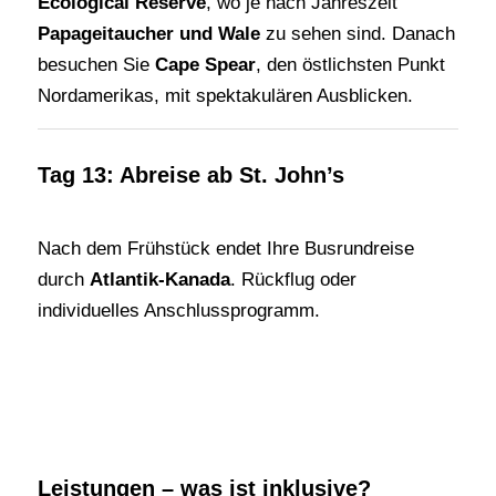
Ecological Reserve
, wo je nach Jahreszeit
Papageitaucher und Wale
zu sehen sind. Danach
besuchen Sie
Cape Spear
, den östlichsten Punkt
Nordamerikas, mit spektakulären Ausblicken.
Tag 13: Abreise ab St. John’s
Nach dem Frühstück endet Ihre Busrundreise
durch
Atlantik-Kanada
. Rückflug oder
individuelles Anschlussprogramm.
Leistungen – was ist inklusive?