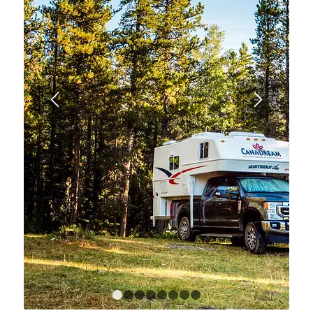
1
2
3
4
5
6
7
8