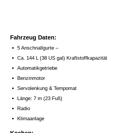
Fahrzeug Daten:
5 Anschnallgurte –
Ca. 144 L (38 US gal) Kraftstoffkapazität
Automatikgetriebe
Benzinmotor
Servolenkung & Tempomat
Länge: 7 m (23 Fuß)
Radio
Klimaanlage
Kochen: