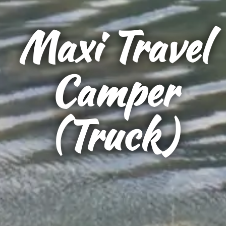
Maxi Travel
Camper
(Truck)