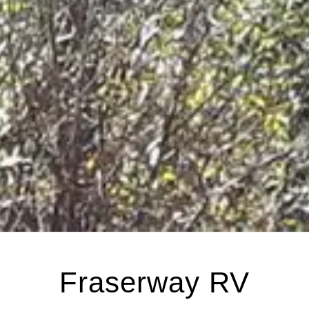
Fraserway RV