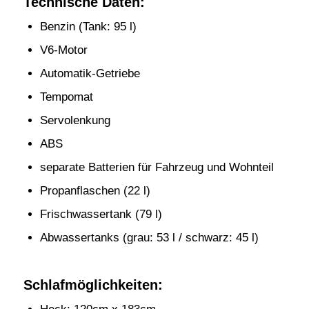
Technische Daten:
Benzin (Tank: 95 l)
V6-Motor
Automatik-Getriebe
Tempomat
Servolenkung
ABS
separate Batterien für Fahrzeug und Wohnteil
Propanflaschen (22 l)
Frischwassertank (79 l)
Abwassertanks (grau: 53 l / schwarz: 45 l)
Schlafmöglichkeiten: