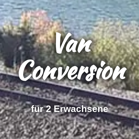
Van
Conversion
für 2 Erwachsene