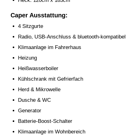
Heck: 120cm x 183cm
Caper Ausstattung:
4 Sitzgurte
Radio, USB-Anschluss & bluetooth-kompatibel
Klimaanlage im Fahrerhaus
Heizung
Heißwasserboiler
Kühlschrank mit Gefrierfach
Herd & Mikrowelle
Dusche & WC
Generator
Batterie-Boost-Schalter
Klimaanlage im Wohnbereich